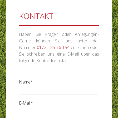
überspringen
KONTAKT
Haben Sie Fragen oder Anregungen?
Gerne können Sie uns unter der
Nummer
0172 - 85 76 154
erreichen oder
Sie schreiben uns eine E-Mail über das
folgende Kontaktformular:
Pflichtfeld
Name
*
Pflichtfeld
E-Mail
*