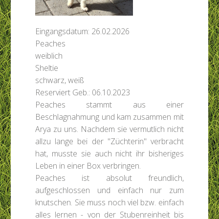
Eingangsdatum: 26.02.2026
Peaches
weiblich
Sheltie
schwarz, weiß
Reserviert
Geb.: 06.10.2023
Peaches stammt aus einer
Beschlagnahmung und kam zusammen mit
Arya zu uns. Nachdem sie vermutlich nicht
allzu lange bei der "Züchterin" verbracht
hat, musste sie auch nicht ihr bisheriges
Leben in einer Box verbringen.
Peaches ist absolut freundlich,
aufgeschlossen und einfach nur zum
knutschen. Sie muss noch viel bzw. einfach
alles lernen - von der Stubenreinheit bis