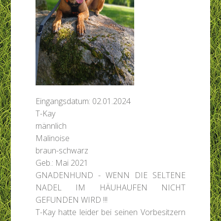
Eingangsdatum: 02.01.2024
T-Kay
männlich
Malinoise
braun-schwarz
Geb.: Mai 2021
GNADENHUND - WENN DIE SELTENE
NADEL IM HÄUHAUFEN NICHT
GEFUNDEN WIRD !!!
T-Kay hatte leider bei seinen Vorbesitzern