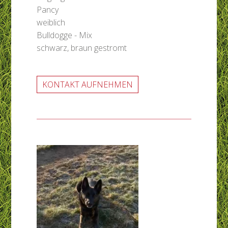
Pancy
weiblich
Bulldogge - Mix
schwarz, braun gestromt
KONTAKT AUFNEHMEN