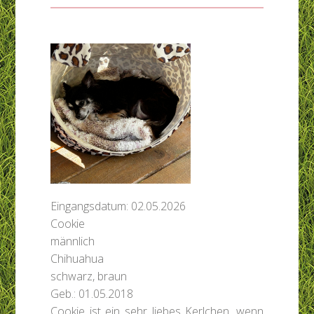
Eingangsdatum: 02.05.2026
Cookie
männlich
Chihuahua
schwarz, braun
Geb.: 01.05.2018
Cookie ist ein sehr liebes Kerlchen, wenn