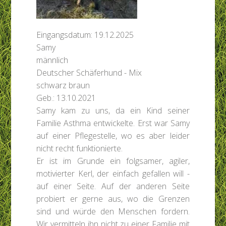
Eingangsdatum: 19.12.2025
Samy
männlich
Deutscher Schäferhund - Mix
schwarz braun
Geb.: 13.10.2021
Samy kam zu uns, da ein Kind seiner
Familie Asthma entwickelte. Erst war Samy
auf einer Pflegestelle, wo es aber leider
nicht recht funktionierte.
Er ist im Grunde ein folgsamer, agiler,
motivierter Kerl, der einfach gefallen will -
auf einer Seite. Auf der anderen Seite
probiert er gerne aus, wo die Grenzen
sind und würde den Menschen fordern.
Wir vermitteln ihn nicht zu einer Familie mit