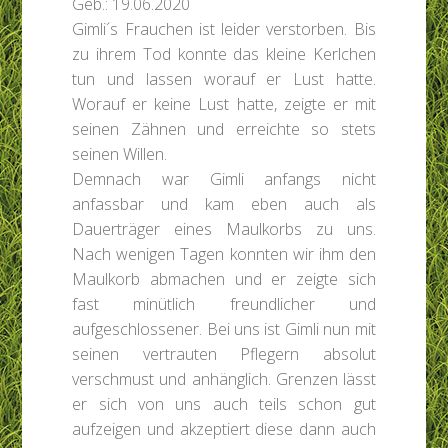
Geb.: 19.06.2020
Gimli´s Frauchen ist leider verstorben. Bis
zu ihrem Tod konnte das kleine Kerlchen
tun und lassen worauf er Lust hatte.
Worauf er keine Lust hatte, zeigte er mit
seinen Zähnen und erreichte so stets
seinen Willen.
Demnach war Gimli anfangs nicht
anfassbar und kam eben auch als
Dauerträger eines Maulkorbs zu uns.
Nach wenigen Tagen konnten wir ihm den
Maulkorb abmachen und er zeigte sich
fast minütlich freundlicher und
aufgeschlossener. Bei uns ist Gimli nun mit
seinen vertrauten Pflegern absolut
verschmust und anhänglich. Grenzen lässt
er sich von uns auch teils schon gut
aufzeigen und akzeptiert diese dann auch