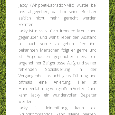
Jacky (Whippet-Labrador-Mix) wurde bei
uns abgegeben, da ihm seine Besitzer
zeitlich nicht mehr gerecht werden
konnten.
Jacky ist misstrauisch fremden Menschen
gegenüber und wählt lieber den Abstand
als nach vorne zu gehen. Den ihm
bekannten Menschen folgt er gerne und
ist Artgenossen gegenüber meist ein
angenehmer Zeitgenosse. Aufgrund seiner
fehlenden Sozialisierung in der
Vergangenheit braucht Jacky Führung und
oftmals eine Anleitung. Hier ist
Hundeerfahrung von großem Vorteil. Dann
kann Jacky ein wundervoller Begleiter
werden.
Jacky ist leinenführig, kann die
Grundkommandos, kann alleine bleiben,