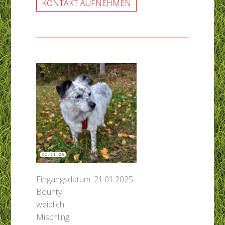
KONTAKT AUFNEHMEN
Eingangsdatum: 21.01.2025
Bounty
weiblich
Mischling