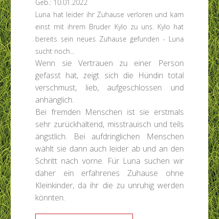
Geb.: 10.01.2022
Luna hat leider ihr Zuhause verloren und kam
einst mit ihrem Bruder Kylo zu uns. Kylo hat
bereits sein neues Zuhause gefunden - Luna
sucht noch...
Wenn sie Vertrauen zu einer Person
gefasst hat, zeigt sich die Hündin total
verschmust, lieb, aufgeschlossen und
anhänglich.
Bei fremden Menschen ist sie erstmals
sehr zurückhaltend, misstrauisch und teils
ängstlich. Bei aufdringlichen Menschen
wählt sie dann auch leider ab und an den
Schritt nach vorne. Für Luna suchen wir
daher ein erfahrenes Zuhause ohne
Kleinkinder, da ihr die zu unruhig werden
könnten.