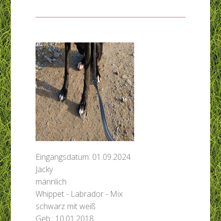
Eingangsdatum: 01.09.2024
Jacky
männlich
Whippet - Labrador - Mix
schwarz mit weiß
Geb.: 10.01.2018